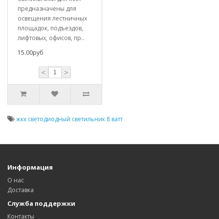
предназначены для
освещения лестничных
площадок, подъездов,
лифтовых, офисов, пр..
15.00руб
<
>
жкх светодиодный светильник 8 ватт
Информация
О нас
Доставка
Служба поддержки
Контакты