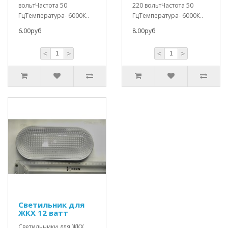
вольтЧастота 50
220 вольтЧастота 50
ГцТемпература- 6000К..
ГцТемпература- 6000К..
6.00руб
8.00руб
<
>
<
>
Светильник для
ЖКХ 12 ватт
Светильники для ЖКХ