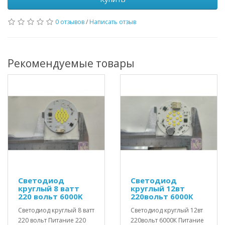
0 отзывов
/
Написать отзыв
Рекомендуемые товары
Светодиод
Светодиод
круглый 8 ватт
круглый 12вт
220 вольт 6000K
220вольт 6000К
Светодиод круглый 8 ватт
Светодиод круглый 12вт
220 вольт Питание 220
220вольт 6000К Питание